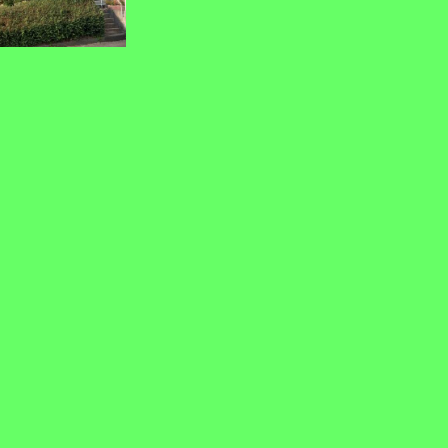
 Schladern in den