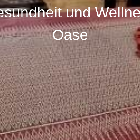
sundheit und Welln
Oase