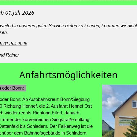
b 01.Juli 2026
eiterhin unseren guten Service bieten zu können, kommen wir nich
sen.
b 01.Juli 2026
nd Rainer
Anfahrtsmöglichkeiten
n oder Bonn:
 oder Bonn: Ab Autobahnkreuz Bonn/Siegburg
60 Richtung Hennef, die 2. Ausfahrt Hennef Ost
ich wieder rechts Richtung Eitorf, danach
Immer der kurvenreichen Siegstraße entlang
attenfeld bis Schladern. Der Falkenweg ist die
enüber dem Bahnhofsgebäude in Schladern.