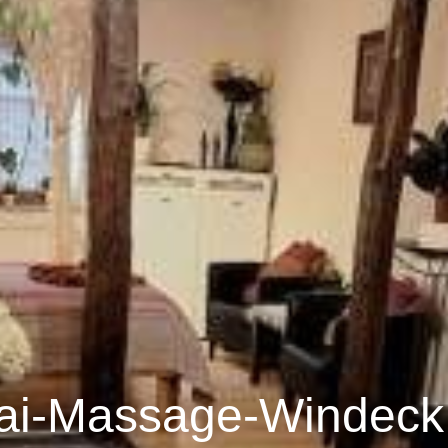
ai-Massage-Windeck