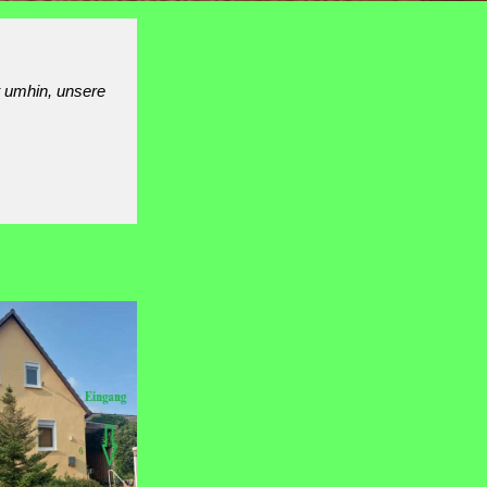
t umhin, unsere