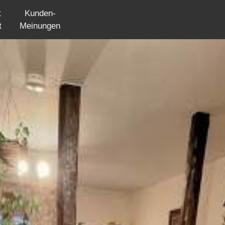
t
Kunden-
t
Meinungen