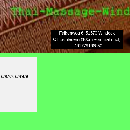
Falkenweg 6; 51570 Windeck
OT Schladern (100m vom Bahnhof)
+491779196850
t umhin, unsere